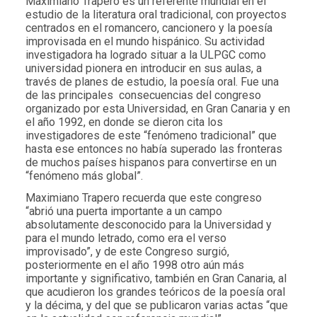
Maximiano Trapero es un referente mundial en el
estudio de la literatura oral tradicional, con proyectos
centrados en el romancero, cancionero y la poesía
improvisada en el mundo hispánico. Su actividad
investigadora ha logrado situar a la ULPGC como
universidad pionera en introducir en sus aulas, a
través de planes de estudio, la poesía oral. Fue una
de las principales consecuencias del congreso
organizado por esta Universidad, en Gran Canaria y en
el año 1992, en donde se dieron cita los
investigadores de este “fenómeno tradicional” que
hasta ese entonces no había superado las fronteras
de muchos países hispanos para convertirse en un
“fenómeno más global”.
Maximiano Trapero recuerda que este congreso
“abrió una puerta importante a un campo
absolutamente desconocido para la Universidad y
para el mundo letrado, como era el verso
improvisado”, y de este Congreso surgió,
posteriormente en el año 1998 otro aún más
importante y significativo, también en Gran Canaria, al
que acudieron los grandes teóricos de la poesía oral
y la décima, y del que se publicaron varias actas “que