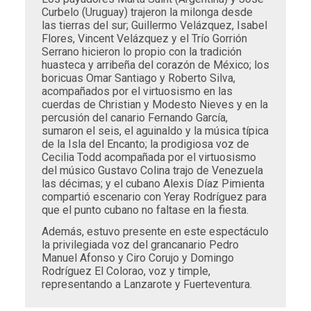
Curbelo (Uruguay) trajeron la milonga desde
las tierras del sur; Guillermo Velázquez, Isabel
Flores, Vincent Velázquez y el Trío Gorrión
Serrano hicieron lo propio con la tradición
huasteca y arribeña del corazón de México; los
boricuas Omar Santiago y Roberto Silva,
acompañados por el virtuosismo en las
cuerdas de Christian y Modesto Nieves y en la
percusión del canario Fernando García,
sumaron el seis, el aguinaldo y la música típica
de la Isla del Encanto; la prodigiosa voz de
Cecilia Todd acompañada por el virtuosismo
del músico Gustavo Colina trajo de Venezuela
las décimas; y el cubano Alexis Díaz Pimienta
compartió escenario con Yeray Rodríguez para
que el punto cubano no faltase en la fiesta.
Además, estuvo presente en este espectáculo
la privilegiada voz del grancanario Pedro
Manuel Afonso y Ciro Corujo y Domingo
Rodríguez El Colorao, voz y timple,
representando a Lanzarote y Fuerteventura.