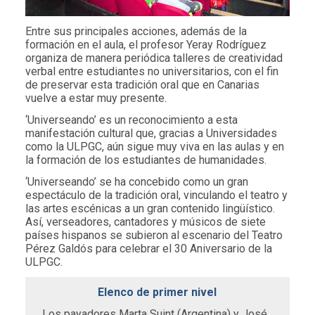
Entre sus principales acciones, además de la
formación en el aula, el profesor Yeray Rodríguez
organiza de manera periódica talleres de creatividad
verbal entre estudiantes no universitarios, con el fin
de preservar esta tradición oral que en Canarias
vuelve a estar muy presente.
‘Universeando’ es un reconocimiento a esta
manifestación cultural que, gracias a Universidades
como la ULPGC, aún sigue muy viva en las aulas y en
la formación de los estudiantes de humanidades.
‘Universeando’ se ha concebido como un gran
espectáculo de la tradición oral, vinculando el teatro y
las artes escénicas a un gran contenido lingüístico.
Así, verseadores, cantadores y músicos de siete
países hispanos se subieron al escenario del Teatro
Pérez Galdós para celebrar el 30 Aniversario de la
ULPGC.
Elenco de primer nivel
Los payadores Marta Suint (Argentina) y José