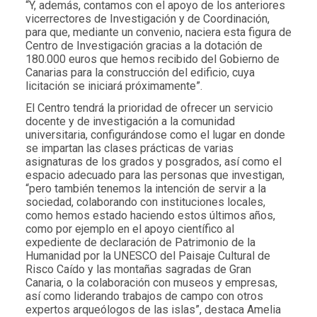
“Y, además, contamos con el apoyo de los anteriores
vicerrectores de Investigación y de Coordinación,
para que, mediante un convenio, naciera esta figura de
Centro de Investigación gracias a la dotación de
180.000 euros que hemos recibido del Gobierno de
Canarias para la construcción del edificio, cuya
licitación se iniciará próximamente”.
El Centro tendrá la prioridad de ofrecer un servicio
docente y de investigación a la comunidad
universitaria, configurándose como el lugar en donde
se impartan las clases prácticas de varias
asignaturas de los grados y posgrados, así como el
espacio adecuado para las personas que investigan,
“pero también tenemos la intención de servir a la
sociedad, colaborando con instituciones locales,
como hemos estado haciendo estos últimos años,
como por ejemplo en el apoyo científico al
expediente de declaración de Patrimonio de la
Humanidad por la UNESCO del Paisaje Cultural de
Risco Caído y las montañas sagradas de Gran
Canaria, o la colaboración con museos y empresas,
así como liderando trabajos de campo con otros
expertos arqueólogos de las islas”, destaca Amelia