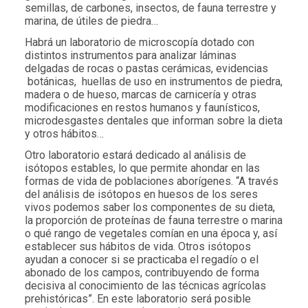
semillas, de carbones, insectos, de fauna terrestre y
marina, de útiles de piedra…
Habrá un laboratorio de microscopía dotado con
distintos instrumentos para analizar láminas
delgadas de rocas o pastas cerámicas, evidencias
botánicas, huellas de uso en instrumentos de piedra,
madera o de hueso, marcas de carnicería y otras
modificaciones en restos humanos y faunísticos,
microdesgastes dentales que informan sobre la dieta
y otros hábitos…
Otro laboratorio estará dedicado al análisis de
isótopos estables, lo que permite ahondar en las
formas de vida de poblaciones aborígenes. “A través
del análisis de isótopos en huesos de los seres
vivos podemos saber los componentes de su dieta,
la proporción de proteínas de fauna terrestre o marina
o qué rango de vegetales comían en una época y, así
establecer sus hábitos de vida. Otros isótopos
ayudan a conocer si se practicaba el regadío o el
abonado de los campos, contribuyendo de forma
decisiva al conocimiento de las técnicas agrícolas
prehistóricas”. En este laboratorio será posible