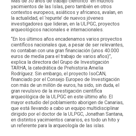
Más de 30 años de trabajo científico en muchos
yacimientos de las Islas, pero también en otros
contextos europeos, asiáticos y africanos, avalan, en
la actualidad, el ‘repunte’ de nuevos jóvenes
investigadores que lideran, en la ULPGC, proyectos
arqueológicos nacionales e internacionales.
“En los últimos años encadenamos varios proyectos
científicos nacionales que, a pesar de ser relevantes,
no contaban con una gran financiación (unos 40.000
euros de media para el trabajo de varios años)”,
explica la directora del Grupo de Investigación
TARHA, la catedrática de Prehistoria Amelia
Rodríguez. Sin embargo, el proyecto IsoCAN,
financiado por el Consejo Europeo de Investigación
con más de un millón de euros, ha sido, sin duda, el
gran revulsivo de la investigación científica
arqueológica de la ULPGC en este último año. El
mayor estudio del poblamiento aborigen de Canarias,
que está llevando a cabo un equipo multidisciplinar
dirigido por el doctor de la ULPGC, Jonathan Santana,
en distintos yacimientos canarios, es todo un hito y
un referente para la arqueología de las islas.